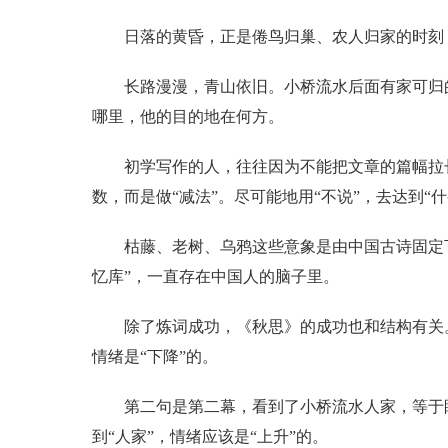
日落的黄昏，正是倦鸟归巢、农人归家的时刻
长路漫漫，青山依旧。小桥流水后面有家可归
哪里，他的目的地在何方。
初学写作的人，往往因为不能把文章的篇幅拉
数，而是做“减法”。尽可能地用“不说”，去达到“
枯藤、老树、乌鸦这些意象是由中国古诗固定
忆库”，一直存在中国人的脑子里。
除了炼词成功，《秋思》的成功也和结构有关
情绪是“下降”的。
第二句是第二幕，看到了小桥流水人家，等于
到“人家”，情绪应该是“上升”的。