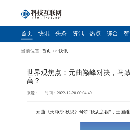
首页
快讯
头条
资讯
热点
综合
智
当前位置:
首页
>>
快讯
世界观焦点：元曲巅峰对决，马
高？
来源： 时间：2022-12-20 00:04:49
元曲《天净沙·秋思》号称“秋思之祖”，王国