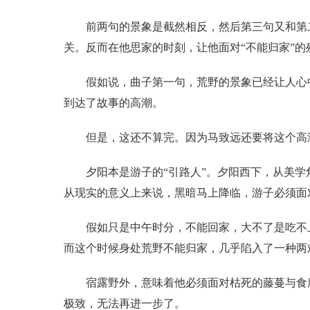
前两句的景象是截然相反，然后第三句又和第
关。反而在他思家的时刻，让他面对“不能归家”
假如说，曲子第一句，荒野的景象已经让人心
到达了故事的高潮。
但是，这还不算完。因为马致远还要将这个高
夕阳本是游子的“引路人”。夕阳西下，从美学
从现实的意义上来说，黑暗马上降临，游子必须面
假如只是中午时分，不能回家，大不了是吃不
而这个时候身处荒野不能归家，几乎陷入了一种两
宿露野外，意味着他必须面对枯死的藤蔓与食
极致，无法再进一步了。