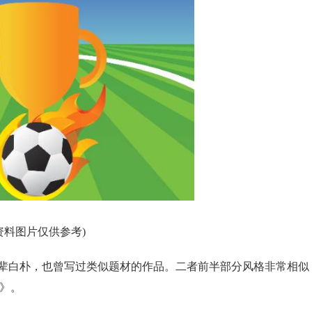
资料图片仅供参考)
辈白朴，也曾写过类似题材的作品。二者前半部分风格非常相似
秋》。