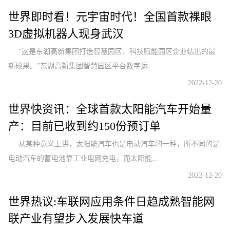
世界即时看！元宇宙时代！全国首款裸眼
3D虚拟机器人现身武汉
“这是东湖高新集团打造智慧园区、科技赋能园区企业结出的最
新硕果。”东湖高新集团智慧园区平台数字运...
2022-12-20
世界快资讯：全球首款太阳能汽车开始量
产：目前已收到约150份预订单
从某种意义上讲，太阳能汽车也是电动汽车的一种，所不同的是
电动汽车的蓄电池靠工业电网充电，而太阳能...
2022-12-20
世界热议:车联网应用条件日趋成熟智能网
联产业有望步入发展快车道