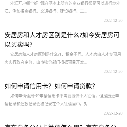
外汇开户哪个好 ?现在基本上所有的商业银行都是可以进行炒外
汇，例如招商银行。交通银行、建设银行、工...
2022-12-20
安居房和人才房区别是什么?如今安居房可
以买卖吗?
安居房和人才房区别是什么?1、租金不同。人才房由人才专项用
房实行政府定价，由市物价部门根据项目开发...
2022-12-20
如何申请信用卡？如何申请贷款？
如何申请信用卡?申请信用卡不需要提供个人征信，但是历史申
请记录和还款记录会被记录在个人征信当中。对...
2022-12-20