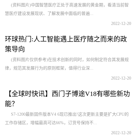
(资料图片)中国智慧医疗正处于高速发展的黄金期，看清当前智
慧医疗建设发展现状、了解发展中面临的普遍...
2022-12-20
环球热门:人工智能遇上医疗随之而来的政
策导向
(资料图片仅供参考)在技术创新的同时，如何制定符合其发展规
律，规范其发展行为的原则框架，值得行业深...
2022-12-20
【全球时快讯】西门子博途V18有哪些新功
能？
S7-1200最新固件版本V4 6现已推出!这次更新主要是扩大CPU的
工作存储区，增幅最高可达66%，订货号保持不...
2022-12-20