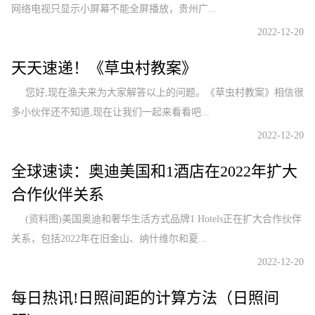
网络电视只显示小屏幕不能全屏播放，贵州广...
2022-12-20
天天速递！《草虫村教案》
您好,现在渔夫来为大家解答以上的问题。《草虫村教案》相信很
多小伙伴还不知道,现在让我们一起来看看吧...
2022-12-20
全球速读：奥迪美国和1酒店在2022年扩大
合作伙伴关系
(资料图)美国奥迪和奢华生活方式品牌1 Hotels正在扩大合作伙伴
关系，包括2022年在旧金山、纳什维尔和夏...
2022-12-20
每日热讯!日照间距的计算方法（日照间