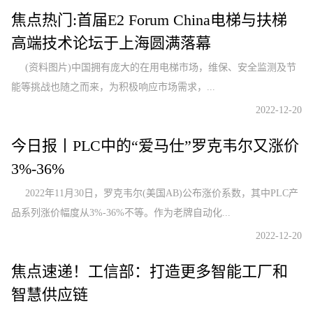
焦点热门:首届E2 Forum China电梯与扶梯
高端技术论坛于上海圆满落幕
(资料图片)中国拥有庞大的在用电梯市场，维保、安全监测及节
能等挑战也随之而来，为积极响应市场需求，...
2022-12-20
今日报丨PLC中的“爱马仕”罗克韦尔又涨价
3%-36%
2022年11月30日，罗克韦尔(美国AB)公布涨价系数，其中PLC产
品系列涨价幅度从3%-36%不等。作为老牌自动化...
2022-12-20
焦点速递！工信部：打造更多智能工厂和
智慧供应链