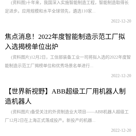
(资料图)十年来，我国深入实施智能制造工程，智能制造取得长
足进步。应用规模和水平全球领先，遴选110家...
2022-12-20
焦点消息！2022年度智能制造示范工厂拟
入选揭榜单位出炉
(资料图片)12月2日，工信部装备工业一司将拟入选的2022年度智
能制造示范工厂揭榜单位和优秀场景名单进行...
2022-12-20
【世界新视野】ABB超级工厂用机器人制
造机器人
(资料图片)备受关注的外资制造业大项目——ABB机器人超级工
厂12月2日在上海正式落成投产。新投产的机器...
2022-12-20