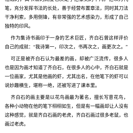
笔，充分发挥书法的长处，善于经营布置章法，同时其刀法
干净利索，多用侧锋，有非常强的艺术感染力，形成了自己
独特的印风。
作为集诗书画印于一身的艺术巨匠，齐白石曾这样评价
自己的成就：“我诗第一，印次之，书再次之，画更次之。”
可正是被齐白石认为最差的画，却被广泛流传，很多人
也是因为画才知道了齐白石，在很多人的心中，齐白石就是
一位画家，尤其是他画的虾，尤其出名，在他笔下的虾可以
说妙趣横生，堪称一绝，还被写进了课本里。
齐白石的画主要是以花鸟画最为著名，擅长写意花鸟，
各种小动物在他的笔下栩栩如生，但是有一幅画却让人没有
这种感觉，就是齐白石画的老虎，齐白石画过很多老鼠，也
画过老虎。