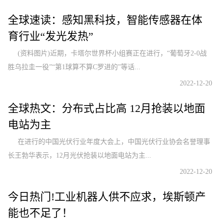
全球速读：感知黑科技，智能传感器在体
育行业“发光发热”
(资料图片)近期，卡塔尔世界杯小组赛正在进行，“葡萄牙2-0战
胜乌拉圭一役”“第1球算不算C罗进的”等话...
2022-12-20
全球热文：分布式占比高 12月抢装以地面
电站为主
在进行的中国光伏行业年度大会上，中国光伏行业协会名誉理事
长王勃华表示，12月光伏抢装以地面电站为主...
2022-12-20
今日热门!工业机器人供不应求，埃斯顿产
能也不足了！