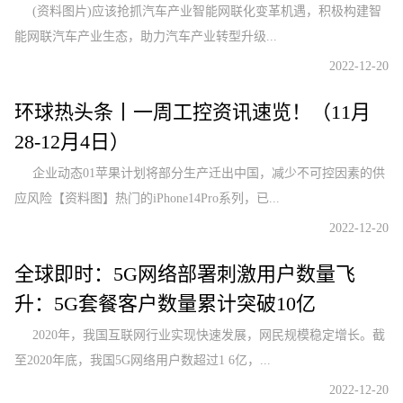
(资料图片)应该抢抓汽车产业智能网联化变革机遇，积极构建智
能网联汽车产业生态，助力汽车产业转型升级...
2022-12-20
环球热头条丨一周工控资讯速览！（11月
28-12月4日）
企业动态01苹果计划将部分生产迁出中国，减少不可控因素的供
应风险【资料图】热门的iPhone14Pro系列，已...
2022-12-20
全球即时：5G网络部署刺激用户数量飞
升：5G套餐客户数量累计突破10亿
2020年，我国互联网行业实现快速发展，网民规模稳定增长。截
至2020年底，我国5G网络用户数超过1 6亿，...
2022-12-20