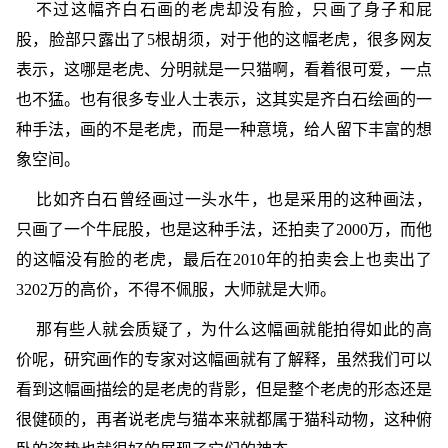
不过这幅齐白石画的老虎却没有脸，只画了身子和屁
股，脸部只露出了5根胡须，对于他的这幅老虎，很多网友
表示，这哪是老虎、分明就是一只猫啊，看着很可爱，一点
也不猛。也有很多专业人士表示，这其实是齐白石绘画的一
种手法，画的不是老虎，而是一种意境，给人留下丰富的想
象空间。
比如齐白石曾经画过一头水牛，也是采用的这种画法，
只画了一个牛屁股，也是这种手法，还拍卖了2000万，而他
的这幅没有脸的老虎，最后在2010年的拍卖会上也卖出了
3202万的高价，不得不佩服，大师就是大师。
那有些人就会质疑了，为什么这幅画就能拍得如此的高
价呢，研究画作的专家对这幅画就有了解释，虽然我们可以
看到这幅画描绘的是老虎的背影，但是整个老虎的形态还是
很健硕的，再者说老虎与猫本来就都属于猫科动物，这种俯