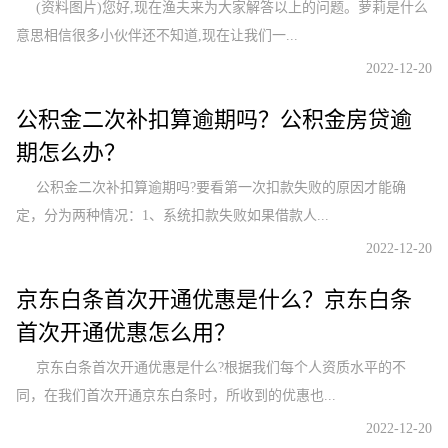
(资料图片)您好,现在渔夫来为大家解答以上的问题。萝莉是什么
意思相信很多小伙伴还不知道,现在让我们一...
2022-12-20
公积金二次补扣算逾期吗？公积金房贷逾
期怎么办？
公积金二次补扣算逾期吗?要看第一次扣款失败的原因才能确
定，分为两种情况：1、系统扣款失败如果借款人...
2022-12-20
京东白条首次开通优惠是什么？京东白条
首次开通优惠怎么用？
京东白条首次开通优惠是什么?根据我们每个人资质水平的不
同，在我们首次开通京东白条时，所收到的优惠也...
2022-12-20