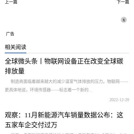
上一篇
下一篇
x
广告
相关阅读
全球微头条丨物联网设备正在改变全球碳
排放量
制造商面临着越来越大的减少温室气体排放的压力。物联网——
更具体地说，环境传感器——标志着一个新的...
2022-12-20
观察：11月新能源汽车销量数据公布：这
五家车企交付过万