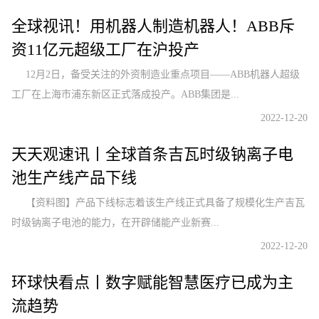
全球视讯！用机器人制造机器人！ABB斥
资11亿元超级工厂在沪投产
12月2日，备受关注的外资制造业重点项目——ABB机器人超级
工厂在上海市浦东新区正式落成投产。ABB集团是...
2022-12-20
天天观速讯丨全球首条吉瓦时级钠离子电
池生产线产品下线
【资料图】产品下线标志着该生产线正式具备了规模化生产吉瓦
时级钠离子电池的能力，在开辟储能产业新赛...
2022-12-20
环球快看点丨数字赋能智慧医疗已成为主
流趋势