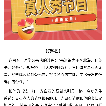
【资料图】
齐白石自述学习书法的过程：“书法得力于李北海、何绍
基、金冬心、郑板桥与《天发神忏碑》，写何体容易有肉无
骨，写李体容易有骨无肉，写金冬心的古拙，学《天发神忏
碑》的苍劲。”
和他的书法一样，齐白石的篆刻也别具一格，启功先生
曾说：白石老人的篆刻很有趣儿。齐白石篆刻和他的书法是
相通的，其书法的高度也决定了他篆刻的不凡，他以刀代